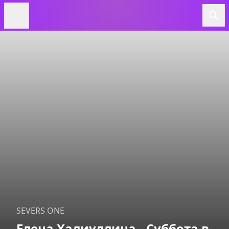
SEVERS ONE
Елена Халиуллина - Суббота в